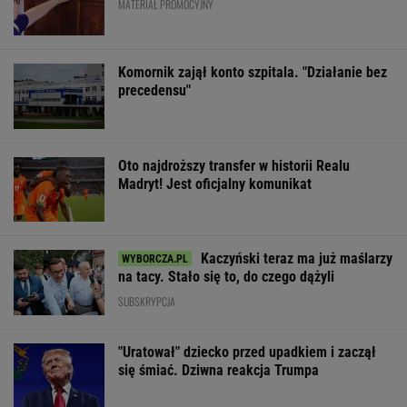
MATERIAŁ PROMOCYJNY
Komornik zajął konto szpitala. "Działanie bez
precedensu"
Oto najdroższy transfer w historii Realu
Madryt! Jest oficjalny komunikat
Kaczyński teraz ma już maślarzy
na tacy. Stało się to, do czego dążyli
SUBSKRYPCJA
"Uratował" dziecko przed upadkiem i zaczął
się śmiać. Dziwna reakcja Trumpa