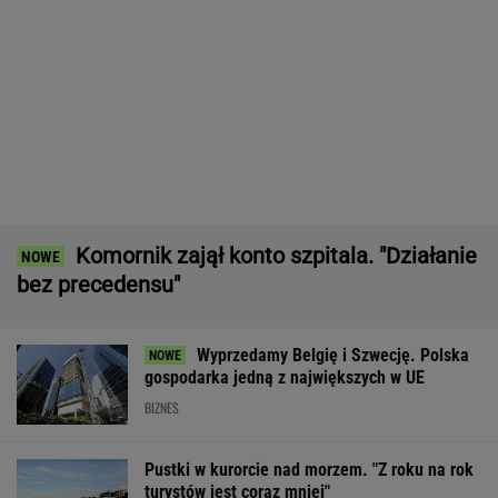
Komornik zajął konto szpitala. "Działanie
bez precedensu"
Wyprzedamy Belgię i Szwecję. Polska
gospodarka jedną z największych w UE
BIZNES
Pustki w kurorcie nad morzem. "Z roku na rok
turystów jest coraz mniej"