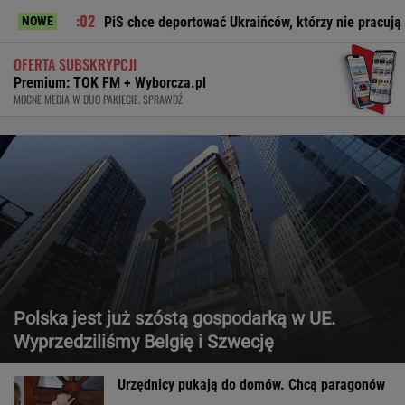
PiS chce deportować Ukraińców, którzy nie pracują legalnie
NOWE
OFERTA SUBSKRYPCJI
Premium: TOK FM + Wyborcza.pl
MOCNE MEDIA W DUO PAKIECIE. SPRAWDŹ
Polska jest już szóstą gospodarką w UE.
Wyprzedziliśmy Belgię i Szwecję
Urzędnicy pukają do domów. Chcą paragonów