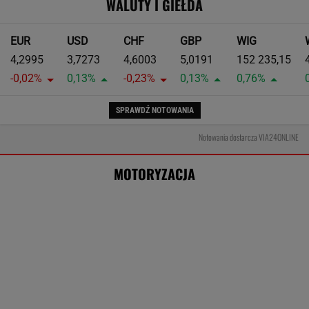
MOTO NEWS
Tak Donald Trump pozbył się kierowców
ciężarówek. Szokujące skutki nowych
przepisów