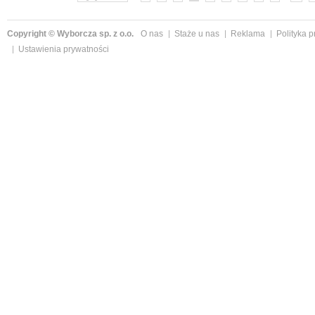
Copyright © Wyborcza sp. z o.o.
O nas
Staże u nas
Reklama
Polityka 
Ustawienia prywatności