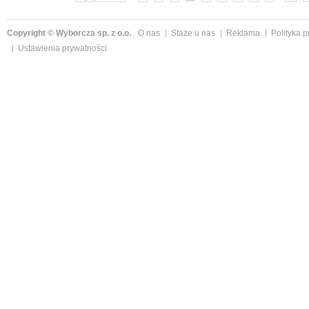
Copyright © Wyborcza sp. z o.o.
O nas
Staże u nas
Reklama
Polityka 
Ustawienia prywatności