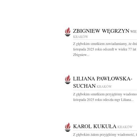
ZBIGNIEW WĘGRZYN
WIE
KRAKÓW
Z głębokim smutkiem zawiadamiamy, że dni
listopada 2025 roku odszedł w wieku 77 lat
Zbigniew...
LILIANA PAWŁOWSKA-
SUCHAN
KRAKÓW
Z głębokim smutkiem przyjęliśmy wiadomoś
listopada 2025 roku odeszła mgr Liliana...
KAROL KUKUŁA
KRAKÓW
Z głębokim żalem przyjęliśmy wiadomość, ż