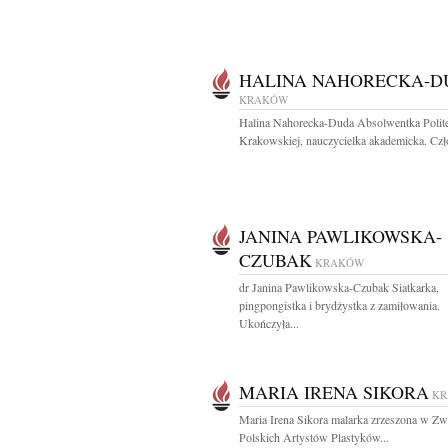
HALINA NAHORECKA-D
KRAKÓW
Halina Nahorecka-Duda Absolwentka Polite
Krakowskiej, nauczycielka akademicka. Czł
JANINA PAWLIKOWSKA-
CZUBAK
KRAKÓW
dr Janina Pawlikowska-Czubak Siatkarka,
pingpongistka i brydżystka z zamiłowania.
Ukończyła...
MARIA IRENA SIKORA
K
Maria Irena Sikora malarka zrzeszona w Zw
Polskich Artystów Plastyków...