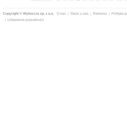
Copyright © Wyborcza sp. z o.o.
O nas
Staże u nas
Reklama
Polityka 
Ustawienia prywatności