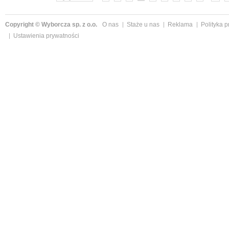
Copyright © Wyborcza sp. z o.o.
O nas
Staże u nas
Reklama
Polityka 
Ustawienia prywatności