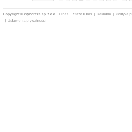
Copyright © Wyborcza sp. z o.o.
O nas
Staże u nas
Reklama
Polityka 
Ustawienia prywatności