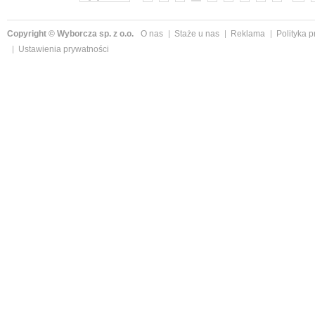
Copyright © Wyborcza sp. z o.o.
O nas
Staże u nas
Reklama
Polityka 
Ustawienia prywatności