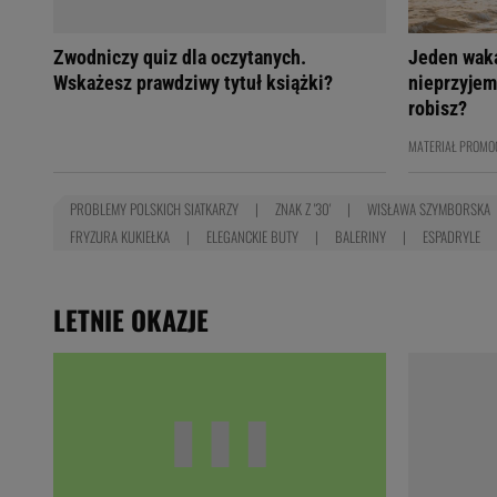
Zwodniczy quiz dla oczytanych.
Jeden wak
Wskażesz prawdziwy tytuł książki?
nieprzyjem
robisz?
MATERIAŁ PROMO
PROBLEMY POLSKICH SIATKARZY
ZNAK Z '30'
WISŁAWA SZYMBORSKA
FRYZURA KUKIEŁKA
ELEGANCKIE BUTY
BALERINY
ESPADRYLE
LETNIE OKAZJE