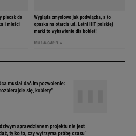
y plecak do
Wygląda zmysłowo jak podwiązka, a to
a i mieści
opaska na otarcia ud. Letni HIT polskiej
marki to wybawienie dla kobiet!
REKLAMA GABRIELLA
ca musiał dać im pozwolenie:
rozbierajcie się, kobiety"
dziwym sprawdzianem projektu nie jest
daż, tylko to, czy wytrzyma próbę czasu"