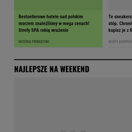
Bestsellerowe hotele nad polskim
Te sneakers
morzem znaleźliśmy w mega cenach!
stóp. Chroni
Strefy SPA robią wrażenie
kupisz je 
MATERIAŁ PROMOCYJNY
OFERTY AVANTI24
NAJLEPSZE NA WEEKEND