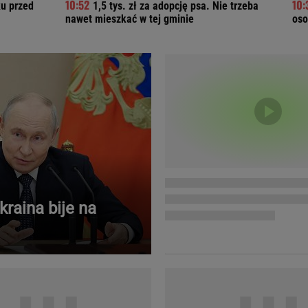
ku przed
1,5 tys. zł za adopcję psa. Nie trzeba
Telewizor LG O
nawet mieszkać w tej gminie
oso
kraina bije na
Doda
Kalkulator Poro
Magda Gessler
Kalendarz dni p
Agnieszka Woźniak-Starak
Kalendarz ciąży