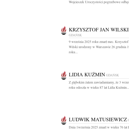
Wojcieszek Uroczystości pogrzebowe odbędą
KRZYSZTOF JAN WILSKI
GDAŃSK
9 września 2025 roku zmarł mec. Krzysztof
Wilski urodzony w Warszawie 26 grudnia 
roku...
LIDIA KUŹMIN
GDAŃSK
Z głębokim żalem zawiadamiamy, że 3 wrze
roku odeszła w wieku 87 lat Lidia Kuźmin..
LUDWIK MATUSIEWICZ
Dnia 1września 2025 zmarł w wieku 76 lat