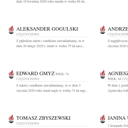
dniu 18 kwietnia 2020 roku zmarła w wieku 86 lat...
ALEKSANDER GOGULSKI
ANDRZE
CZĘSTOCHOWA
CZĘSTOCHO
Z głębokim żalem i smutkiem zawiadamiamy, że w
Z najgłębszym
dniu 26 lutego 2020 r. zmarł w wieku 79 lat nasz...
stycznia 2020 
EDWARD GMYZ
AGNIES
WIEK: 74
CZĘSTOCHOWA
WIEK: 48
CZ
Z żalem i smutkiem zawiadamiamy, że w dniu 5
W dniu 2 grudn
stycznia 2020 roku zmarł nagle w wieku 74 lat mgr...
Agnieszka Gab
TOMASZ ZBYSZEWSKI
JANINA
CZĘSTOCHOWA
3 listopada 201