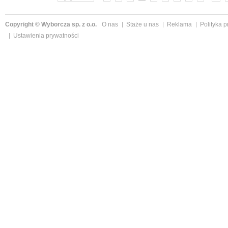
Copyright © Wyborcza sp. z o.o.
O nas
Staże u nas
Reklama
Polityka 
Ustawienia prywatności