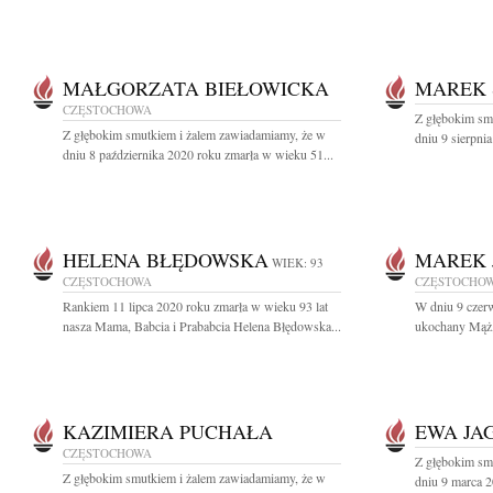
MAŁGORZATA BIEŁOWICKA
MAREK 
CZĘSTOCHOWA
Z głębokim sm
Z głębokim smutkiem i żalem zawiadamiamy, że w
dniu 9 sierpni
dniu 8 października 2020 roku zmarła w wieku 51...
HELENA BŁĘDOWSKA
MAREK 
WIEK: 93
CZĘSTOCHOWA
CZĘSTOCHO
Rankiem 11 lipca 2020 roku zmarła w wieku 93 lat
W dniu 9 czer
nasza Mama, Babcia i Prababcia Helena Błędowska...
ukochany Mąż, 
KAZIMIERA PUCHAŁA
EWA JA
CZĘSTOCHOWA
Z głębokim sm
Z głębokim smutkiem i żalem zawiadamiamy, że w
dniu 9 marca 2