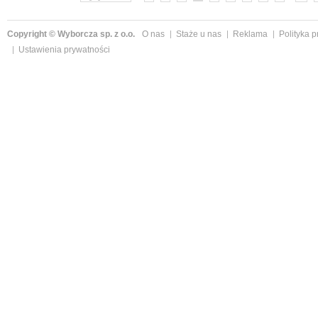
Copyright © Wyborcza sp. z o.o.
O nas
Staże u nas
Reklama
Polityka 
Ustawienia prywatności