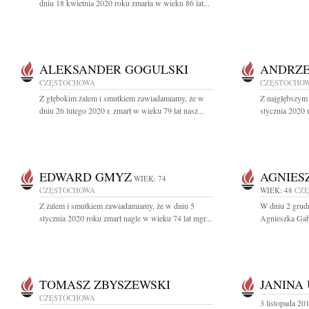
dniu 18 kwietnia 2020 roku zmarła w wieku 86 lat...
ALEKSANDER GOGULSKI
ANDRZE
CZĘSTOCHOWA
CZĘSTOCHO
Z głębokim żalem i smutkiem zawiadamiamy, że w
Z najgłębszym
dniu 26 lutego 2020 r. zmarł w wieku 79 lat nasz...
stycznia 2020 
EDWARD GMYZ
AGNIES
WIEK: 74
CZĘSTOCHOWA
WIEK: 48
CZ
Z żalem i smutkiem zawiadamiamy, że w dniu 5
W dniu 2 grudn
stycznia 2020 roku zmarł nagle w wieku 74 lat mgr...
Agnieszka Gab
TOMASZ ZBYSZEWSKI
JANINA
CZĘSTOCHOWA
3 listopada 201