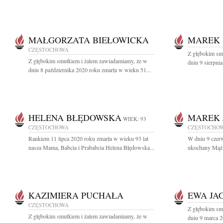
MAŁGORZATA BIEŁOWICKA
MAREK 
CZĘSTOCHOWA
Z głębokim sm
Z głębokim smutkiem i żalem zawiadamiamy, że w
dniu 9 sierpni
dniu 8 października 2020 roku zmarła w wieku 51...
HELENA BŁĘDOWSKA
MAREK 
WIEK: 93
CZĘSTOCHOWA
CZĘSTOCHO
Rankiem 11 lipca 2020 roku zmarła w wieku 93 lat
W dniu 9 czer
nasza Mama, Babcia i Prababcia Helena Błędowska...
ukochany Mąż, 
KAZIMIERA PUCHAŁA
EWA JA
CZĘSTOCHOWA
Z głębokim sm
Z głębokim smutkiem i żalem zawiadamiamy, że w
dniu 9 marca 2