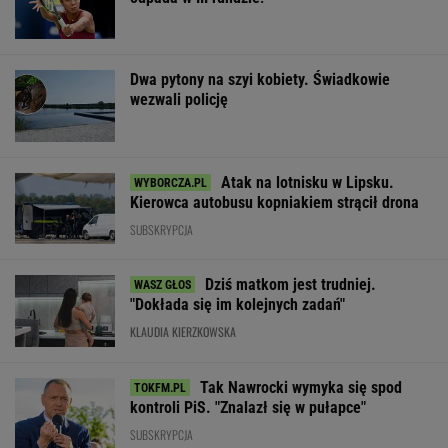
Dwa pytony na szyi kobiety. Świadkowie
wezwali policję
Atak na lotnisku w Lipsku.
Kierowca autobusu kopniakiem strącił drona
SUBSKRYPCJA
Dziś matkom jest trudniej.
"Dokłada się im kolejnych zadań"
KLAUDIA KIERZKOWSKA
Tak Nawrocki wymyka się spod
kontroli PiS. "Znalazł się w pułapce"
SUBSKRYPCJA