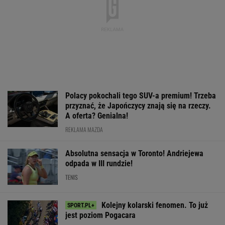
Polacy pokochali tego SUV-a premium! Trzeba
przyznać, że Japończycy znają się na rzeczy.
A oferta? Genialna!
REKLAMA MAZDA
Absolutna sensacja w Toronto! Andriejewa
odpada w III rundzie!
TENIS
Kolejny kolarski fenomen. To już
jest poziom Pogacara