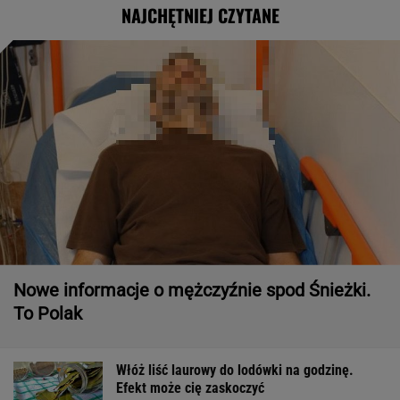
NAJCHĘTNIEJ CZYTANE
Nowe informacje o mężczyźnie spod Śnieżki.
To Polak
Włóż liść laurowy do lodówki na godzinę.
Efekt może cię zaskoczyć