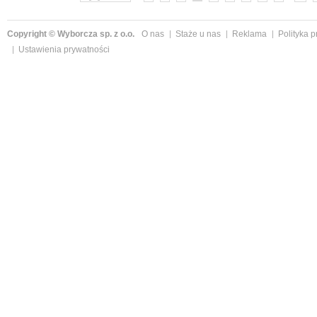
Copyright © Wyborcza sp. z o.o.
O nas
Staże u nas
Reklama
Polityka 
Ustawienia prywatności