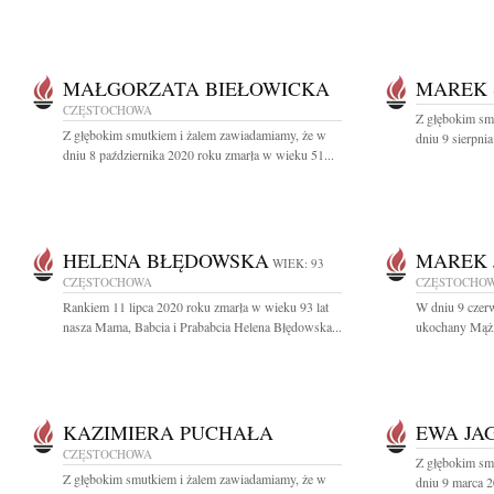
MAŁGORZATA BIEŁOWICKA
MAREK 
CZĘSTOCHOWA
Z głębokim sm
Z głębokim smutkiem i żalem zawiadamiamy, że w
dniu 9 sierpni
dniu 8 października 2020 roku zmarła w wieku 51...
HELENA BŁĘDOWSKA
MAREK 
WIEK: 93
CZĘSTOCHOWA
CZĘSTOCHO
Rankiem 11 lipca 2020 roku zmarła w wieku 93 lat
W dniu 9 czer
nasza Mama, Babcia i Prababcia Helena Błędowska...
ukochany Mąż, 
KAZIMIERA PUCHAŁA
EWA JA
CZĘSTOCHOWA
Z głębokim sm
Z głębokim smutkiem i żalem zawiadamiamy, że w
dniu 9 marca 2