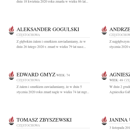
dniu 18 kwietnia 2020 roku zmarła w wieku 86 lat...
ALEKSANDER GOGULSKI
ANDRZE
CZĘSTOCHOWA
CZĘSTOCHO
Z głębokim żalem i smutkiem zawiadamiamy, że w
Z najgłębszym
dniu 26 lutego 2020 r. zmarł w wieku 79 lat nasz...
stycznia 2020 
EDWARD GMYZ
AGNIES
WIEK: 74
CZĘSTOCHOWA
WIEK: 48
CZ
Z żalem i smutkiem zawiadamiamy, że w dniu 5
W dniu 2 grudn
stycznia 2020 roku zmarł nagle w wieku 74 lat mgr...
Agnieszka Gab
TOMASZ ZBYSZEWSKI
JANINA
CZĘSTOCHOWA
3 listopada 201