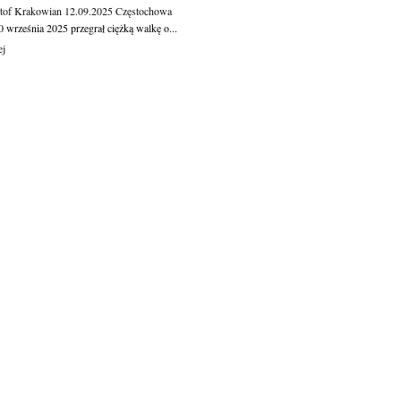
tof Krakowian
12.09.2025
Częstochowa
 września 2025 przegrał ciężką walkę o...
ej