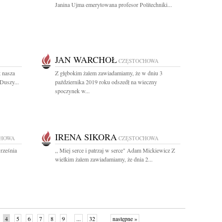
Janina Ujma emerytowana profesor Politechniki...
JAN WARCHOŁ
CZĘSTOCHOWA
t nasza
Z głębokim żalem zawiadamiamy, że w dniu 3
Duszy...
października 2019 roku odszedł na wieczny
spoczynek w...
IRENA SIKORA
CHOWA
CZĘSTOCHOWA
rześnia
,, Miej serce i patrzaj w serce" Adam Mickiewicz Z
wielkim żalem zawiadamiamy, że dnia 2...
4
5
6
7
8
9
...
32
następne »