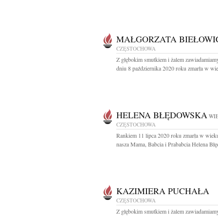
MAŁGORZATA BIEŁOWI
CZĘSTOCHOWA
Z głębokim smutkiem i żalem zawiadamiamy
dniu 8 października 2020 roku zmarła w wie
HELENA BŁĘDOWSKA
WIE
CZĘSTOCHOWA
Rankiem 11 lipca 2020 roku zmarła w wieku
nasza Mama, Babcia i Prababcia Helena Błę
KAZIMIERA PUCHAŁA
CZĘSTOCHOWA
Z głębokim smutkiem i żalem zawiadamiamy