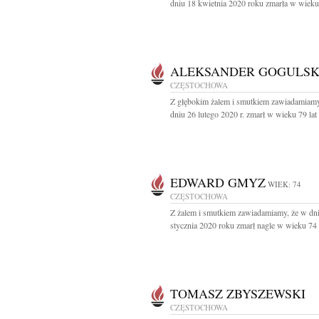
dniu 18 kwietnia 2020 roku zmarła w wieku 8
ALEKSANDER GOGULSK
CZĘSTOCHOWA
Z głębokim żalem i smutkiem zawiadamiamy
dniu 26 lutego 2020 r. zmarł w wieku 79 lat 
EDWARD GMYZ
WIEK: 74
CZĘSTOCHOWA
Z żalem i smutkiem zawiadamiamy, że w dn
stycznia 2020 roku zmarł nagle w wieku 74 l
TOMASZ ZBYSZEWSKI
CZĘSTOCHOWA