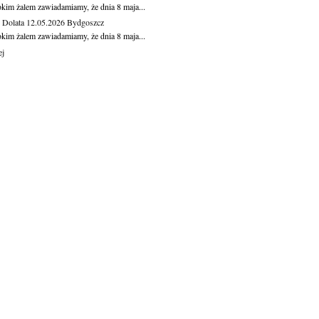
okim żalem zawiadamiamy, że dnia 8 maja...
Dolata
12.05.2026
Bydgoszcz
okim żalem zawiadamiamy, że dnia 8 maja...
ej