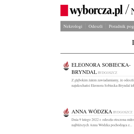
Nekrologi
Odeszli
Poradnik po
ELEONORA SOBIECKA-
BRYNDAL
BYDGOSZCZ
Z głębokim żalem zawiadamiamy, że odeszli
najukochańsi Eleonora Sobiecka-Bryndal lek
ANNA WÓDZKA
BYDGOSZCZ
Dnia 9 lutego 2022 r. odeszła otoczona miło
najbliższych Anna Wódzka pochodząca z...