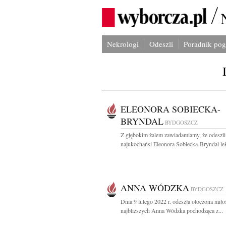
Nekrologi
Odeszli
Poradnik po
ELEONORA SOBIECKA-
BRYNDAL
BYDGOSZCZ
Z głębokim żalem zawiadamiamy, że odeszli
najukochańsi Eleonora Sobiecka-Bryndal lek
ANNA WÓDZKA
BYDGOSZCZ
Dnia 9 lutego 2022 r. odeszła otoczona miło
najbliższych Anna Wódzka pochodząca z...