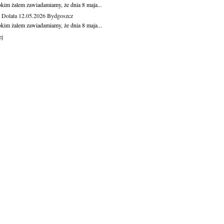
okim żalem zawiadamiamy, że dnia 8 maja...
Dolata
12.05.2026
Bydgoszcz
okim żalem zawiadamiamy, że dnia 8 maja...
ej