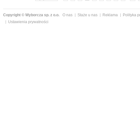
Copyright © Wyborcza sp. z o.o.
O nas
Staże u nas
Reklama
Polityka 
Ustawienia prywatności