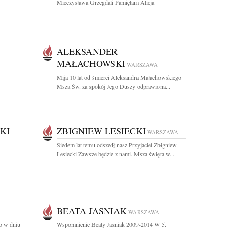
Mieczysława Grzegdali Pamiętam Alicja
ALEKSANDER
MAŁACHOWSKI
WARSZAWA
Mija 10 lat od śmierci Aleksandra Małachowskiego
Msza Św. za spokój Jego Duszy odprawiona...
KI
ZBIGNIEW LESIECKI
WARSZAWA
Siedem lat temu odszedł nasz Przyjaciel Zbigniew
Lesiecki Zawsze będzie z nami. Msza święta w...
BEATA JASNIAK
WARSZAWA
o w dniu
Wspomnienie Beaty Jasniak 2009-2014 W 5.