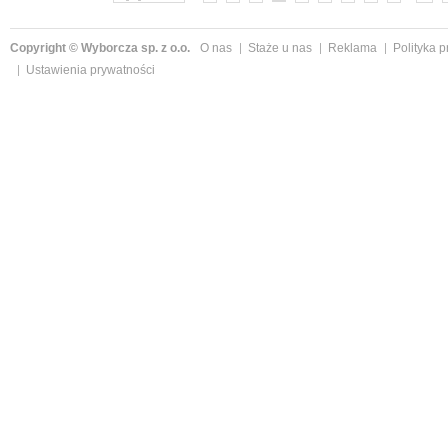
Copyright © Wyborcza sp. z o.o.
O nas
Staże u nas
Reklama
Polityka 
Ustawienia prywatności