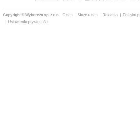
Copyright © Wyborcza sp. z o.o.
O nas
Staże u nas
Reklama
Polityka 
Ustawienia prywatności