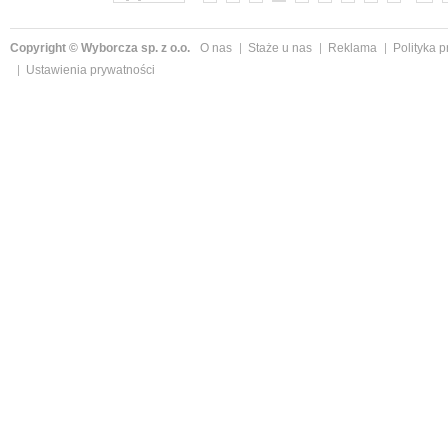
Copyright © Wyborcza sp. z o.o.
O nas
Staże u nas
Reklama
Polityka 
Ustawienia prywatności