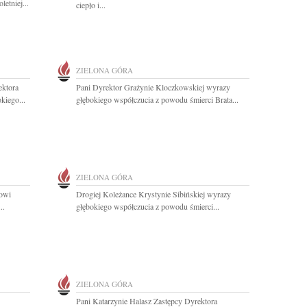
etniej...
ciepło i...
ZIELONA GÓRA
ektora
Pani Dyrektor Grażynie Kloczkowskiej wyrazy
kiego...
głębokiego współczucia z powodu śmierci Brata...
ZIELONA GÓRA
owi
Drogiej Koleżance Krystynie Sibińskiej wyrazy
..
głębokiego współczucia z powodu śmierci...
ZIELONA GÓRA
Pani Katarzynie Halasz Zastępcy Dyrektora