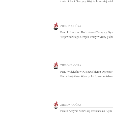
śmierci Pani Grażyny Wojciechowskiej wielol
ZIELONA GÓRA
Panu Łukaszowi Hudziakowi Zastępcy Dyr
Wojewódzkiego Urzędu Pracy wyrazy głębo
ZIELONA GÓRA
Panu Wojciechowi Olszewskiemu Dyrektor
Biura Projektów Własnych i Społeczeństwa.
ZIELONA GÓRA
Pani Krystynie Sibińskej Posłance na Sejm