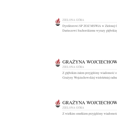
ZIELONA GÓRA
Dyrektorowi SP ZOZ MSWiA w Zielonej 
Dariuszowi Suchorskiemu wyrazy głębokieg
GRAŻYNA WOJCIECHO
ZIELONA GÓRA
Z głębokim żalem przyjęliśmy wiadomość o
Grażyny Wojciechowskiej wieloletniej radnej
GRAŻYNA WOJCIECHO
ZIELONA GÓRA
Z wielkim smutkiem przyjęliśmy wiadomoś