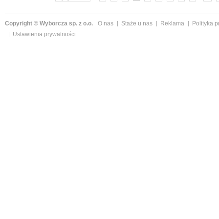
Copyright © Wyborcza sp. z o.o.
O nas
Staże u nas
Reklama
Polityka 
Ustawienia prywatności