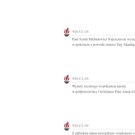
WROCŁAW
Pani Syntii Michniewicz Najszczersze wyra
współczucia z powodu śmierci Taty Składają
WROCŁAW
Wyrazy szczerego współczucia naszej
współpracownicy i koleżance Pani Annie Gł
WROCŁAW
Z głębokim żalem przyjęliśmy wiadomość o