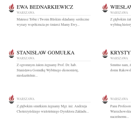
EWA BEDNARKIEWICZ
WIESŁA
WARSZAWA
WARSZAWA
Mateusz Tobie i Twoim Bliskim składamy serdeczne
Z głębokim ża
wyrazy współczucia po śmierci Mamy Ewy...
wybitną histor
STANISŁAW GOMUŁKA
KRYST
WARSZAWA
WARSZAWA
Z ogromnym żalem żegnamy Prof. Dr. hab.
Smutno nam, ż
Stanisława Gomułkę Wybitnego ekonomistę,
domu Rakowska 
nieskazitelnie...
WARSZAWA
WARSZAWA
Z głębokim smutkiem żegnamy Mgr. inż. Andrzeja
Panu Profesor
Cholerzyńskiego wieloletniego Dyrektora Zakładu...
Wierzchowskie
naczelnemu...