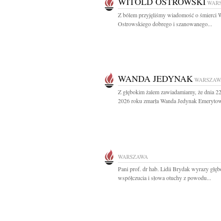
WITOLD OSTROWSKI
WAR
Z bólem przyjęliśmy wiadomość o śmierci 
Ostrowskiego dobrego i szanowanego...
WANDA JEDYNAK
WARSZAW
Z głębokim żalem zawiadamiamy, że dnia 22
2026 roku zmarła Wanda Jedynak Emerytow
WARSZAWA
Pani prof. dr hab. Lidii Brydak wyrazy głę
współczucia i słowa otuchy z powodu...