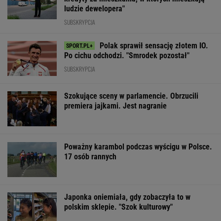
ludzie dewelopera"
SUBSKRYPCJA
Polak sprawił sensację złotem IO.
Po cichu odchodzi. "Smrodek pozostał"
SUBSKRYPCJA
Szokujące sceny w parlamencie. Obrzucili
premiera jajkami. Jest nagranie
Poważny karambol podczas wyścigu w Polsce.
17 osób rannych
Japonka oniemiała, gdy zobaczyła to w
polskim sklepie. "Szok kulturowy"