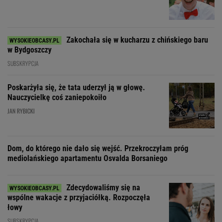
Zakochała się w kucharzu z chińskiego baru
w Bydgoszczy
SUBSKRYPCJA
Poskarżyła się, że tata uderzył ją w głowę.
Nauczycielkę coś zaniepokoiło
JAN RYBICKI
Dom, do którego nie dało się wejść. Przekroczyłam próg
mediolańskiego apartamentu Osvalda Borsaniego
Zdecydowaliśmy się na
wspólne wakacje z przyjaciółką. Rozpoczęła
łowy
SUBSKRYPCJA