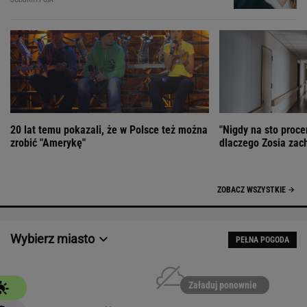
20 lat temu pokazali, że w Polsce też można
"Nigdy na sto proce
zrobić "Amerykę"
dlaczego Zosia zac
ZOBACZ WSZYSTKIE
Wybierz miasto
PEŁNA POGODA
Załaduj ponownie