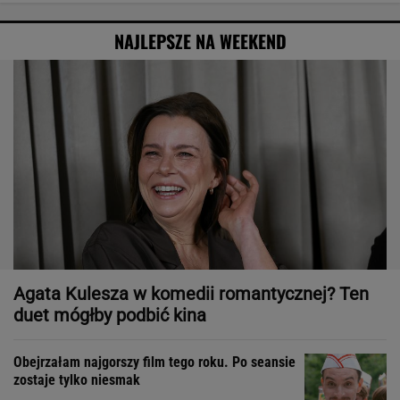
NAJLEPSZE NA WEEKEND
Agata Kulesza w komedii romantycznej? Ten
duet mógłby podbić kina
Obejrzałam najgorszy film tego roku. Po seansie
zostaje tylko niesmak