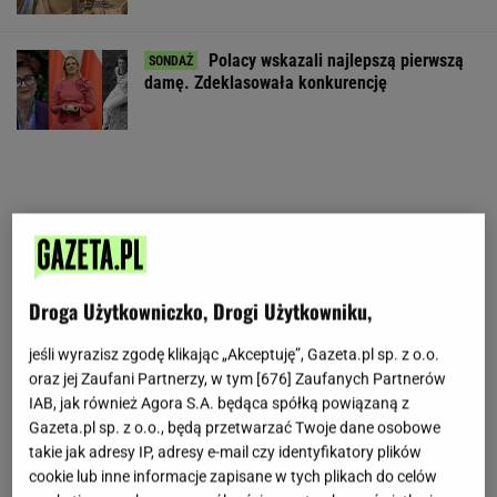
Polacy wskazali najlepszą pierwszą
damę. Zdeklasowała konkurencję
Droga Użytkowniczko, Drogi Użytkowniku,
jeśli wyrazisz zgodę klikając „Akceptuję”, Gazeta.pl sp. z o.o.
oraz jej Zaufani Partnerzy, w tym [
676
] Zaufanych Partnerów
IAB, jak również Agora S.A. będąca spółką powiązaną z
Gazeta.pl sp. z o.o., będą przetwarzać Twoje dane osobowe
takie jak adresy IP, adresy e-mail czy identyfikatory plików
cookie lub inne informacje zapisane w tych plikach do celów