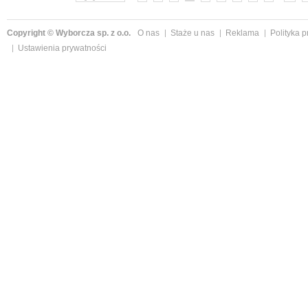
Copyright © Wyborcza sp. z o.o.
O nas
Staże u nas
Reklama
Polityka 
Ustawienia prywatności