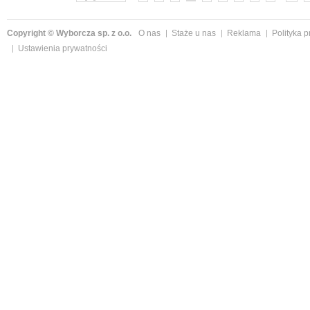
Copyright © Wyborcza sp. z o.o.
O nas
Staże u nas
Reklama
Polityka 
Ustawienia prywatności