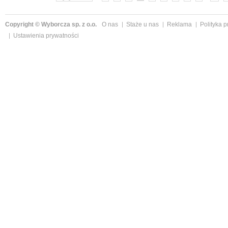
Copyright © Wyborcza sp. z o.o.
O nas
Staże u nas
Reklama
Polityka 
Ustawienia prywatności