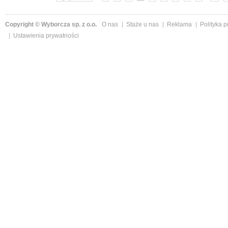
Copyright © Wyborcza sp. z o.o.
O nas
Staże u nas
Reklama
Polityka 
Ustawienia prywatności