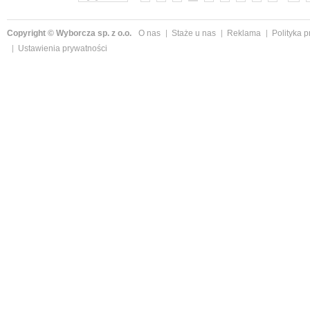
Copyright © Wyborcza sp. z o.o.
O nas
Staże u nas
Reklama
Polityka 
Ustawienia prywatności