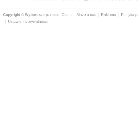
Copyright © Wyborcza sp. z o.o.
O nas
Staże u nas
Reklama
Polityka 
Ustawienia prywatności