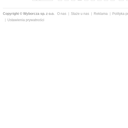
Copyright © Wyborcza sp. z o.o.
O nas
Staże u nas
Reklama
Polityka 
Ustawienia prywatności