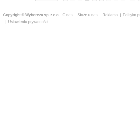
Copyright © Wyborcza sp. z o.o.
O nas
Staże u nas
Reklama
Polityka 
Ustawienia prywatności