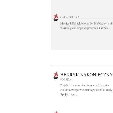
CAŁA POLSKA
Monice Mielnickiej oraz Jej Najbliższym s
wyrazy głębokiego współczucia i słowa...
HENRYK NAKONIECZNY
POLSKA
Z głębokim smutkiem żegnamy Henryka
Nakoniecznego wieloletniego członka Rady
Społecznego...