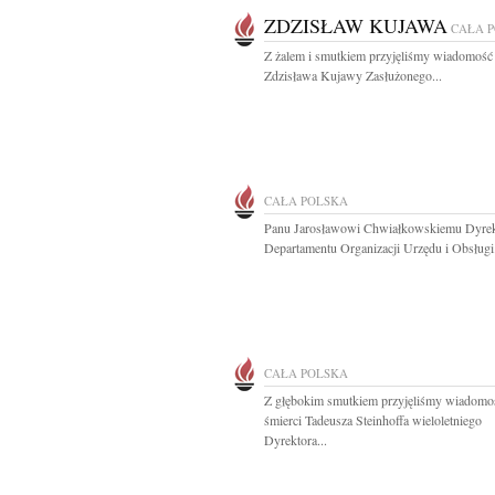
ZDZISŁAW KUJAWA
CAŁA 
Z żalem i smutkiem przyjęliśmy wiadomość 
Zdzisława Kujawy Zasłużonego...
CAŁA POLSKA
Panu Jarosławowi Chwiałkowskiemu Dyre
Departamentu Organizacji Urzędu i Obsługi.
CAŁA POLSKA
Z głębokim smutkiem przyjęliśmy wiadomo
śmierci Tadeusza Steinhoffa wieloletniego
Dyrektora...