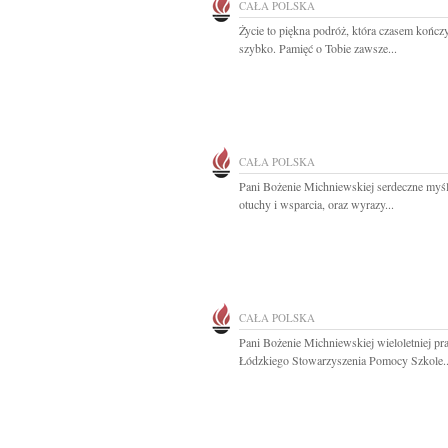
CAŁA POLSKA
Życie to piękna podróż, która czasem kończy
szybko. Pamięć o Tobie zawsze...
CAŁA POLSKA
Pani Bożenie Michniewskiej serdeczne myśl
otuchy i wsparcia, oraz wyrazy...
CAŁA POLSKA
Pani Bożenie Michniewskiej wieloletniej p
Łódzkiego Stowarzyszenia Pomocy Szkole..