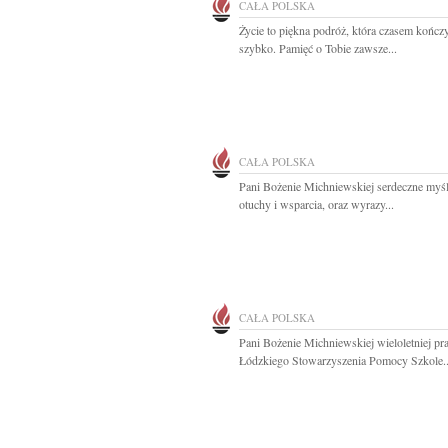
CAŁA POLSKA
Życie to piękna podróż, która czasem kończy
szybko. Pamięć o Tobie zawsze...
CAŁA POLSKA
Pani Bożenie Michniewskiej serdeczne myśl
otuchy i wsparcia, oraz wyrazy...
CAŁA POLSKA
Pani Bożenie Michniewskiej wieloletniej p
Łódzkiego Stowarzyszenia Pomocy Szkole..