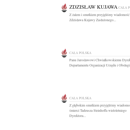
ZDZISŁAW KUJAWA
CAŁA 
Z żalem i smutkiem przyjęliśmy wiadomość 
Zdzisława Kujawy Zasłużonego...
CAŁA POLSKA
Panu Jarosławowi Chwiałkowskiemu Dyre
Departamentu Organizacji Urzędu i Obsługi.
CAŁA POLSKA
Z głębokim smutkiem przyjęliśmy wiadomo
śmierci Tadeusza Steinhoffa wieloletniego
Dyrektora...