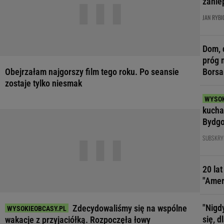
zanie
JAN RYBI
Dom, 
próg 
Obejrzałam najgorszy film tego roku. Po seansie
Borsa
zostaje tylko niesmak
kucha
Bydgo
SUBSKRY
20 la
"Amer
"Nigd
Zdecydowaliśmy się na wspólne
się, 
wakacje z przyjaciółką. Rozpoczęła łowy