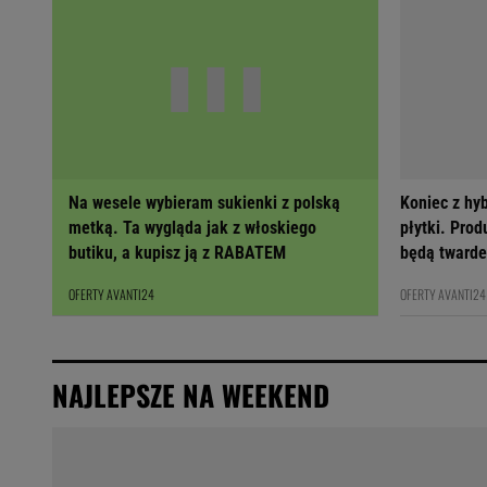
Na wesele wybieram sukienki z polską
Koniec z hy
metką. Ta wygląda jak z włoskiego
płytki. Prod
butiku, a kupisz ją z RABATEM
będą twarde
OFERTY AVANTI24
OFERTY AVANTI24
NAJLEPSZE NA WEEKEND