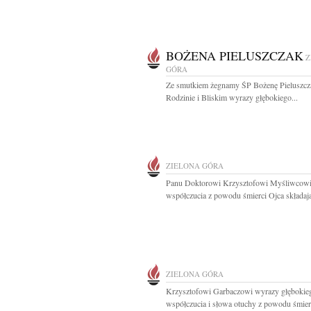
BOŻENA PIELUSZCZAK
Z
GÓRA
Ze smutkiem żegnamy ŚP Bożenę Pieluszcz
Rodzinie i Bliskim wyrazy głębokiego...
ZIELONA GÓRA
Panu Doktorowi Krzysztofowi Myśliwcow
współczucia z powodu śmierci Ojca składają
ZIELONA GÓRA
Krzysztofowi Garbaczowi wyrazy głębokie
współczucia i słowa otuchy z powodu śmierc