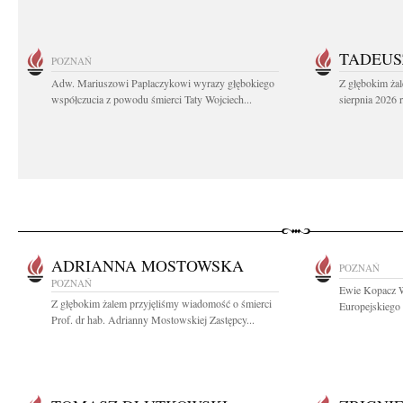
TADEUS
POZNAŃ
Adw. Mariuszowi Paplaczykowi wyrazy głębokiego
Z głębokim ża
współczucia z powodu śmierci Taty Wojciech...
sierpnia 2026 r
ADRIANNA MOSTOWSKA
POZNAŃ
POZNAŃ
Ewie Kopacz W
Z głębokim żalem przyjęliśmy wiadomość o śmierci
Europejskiego 
Prof. dr hab. Adrianny Mostowskiej Zastępcy...