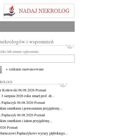
 nekrologów i wspomnień
wisko lub numer ogłoszenia:
+ szukanie zaawansowane
KROLOGI
z Kotłowski
06.08.2026
Poznań
3 sierpnia 2026 roku zmarł prof. dr...
 Paplaczyk
06.08.2026
Poznań
okim smutkiem i poruszeniem przyjęliśmy...
 Paplaczyk
06.08.2026
Poznań
okim smutkiem i żalem przyjęliśmy...
.2026
Poznań
ariuszowi Paplaczykowi wyrazy głębokiego...