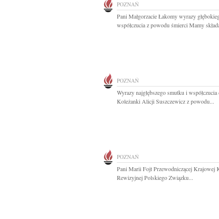
POZNAŃ
Pani Małgorzacie Łakomy wyrazy głębokie
współczucia z powodu śmierci Mamy składaj
POZNAŃ
Wyrazy najgłębszego smutku i współczucia 
Koleżanki Alicji Suszczewicz z powodu...
POZNAŃ
Pani Marii Fojt Przewodniczącej Krajowej 
Rewizyjnej Polskiego Związku...