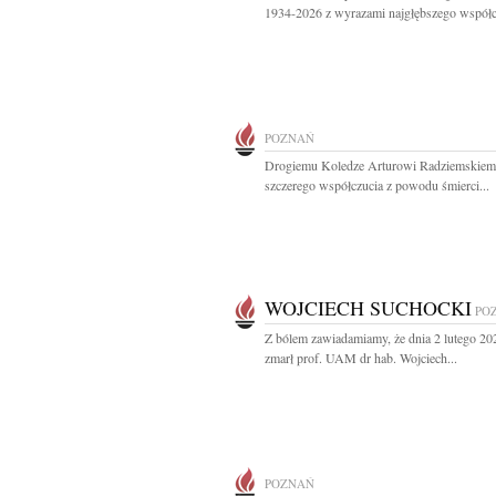
1934-2026 z wyrazami najgłębszego współcz
POZNAŃ
Drogiemu Koledze Arturowi Radziemskiem
szczerego współczucia z powodu śmierci...
WOJCIECH SUCHOCKI
PO
Z bólem zawiadamiamy, że dnia 2 lutego 20
zmarł prof. UAM dr hab. Wojciech...
POZNAŃ