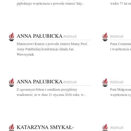
głębokiego współczucia z powodu śmierci Taty...
wieku 77 lat 
ANNA PAŁUBICKA
POZNAŃ
POZNAŃ
Mateuszowi Kmicie z powodu śmierci Mamy Prof.
Panu Cezaremu
Anny Pałubickiej kondolencje składa Jan
i współczucia
Wawrzyniak
ANNA PAŁUBICKA
POZNAŃ
POZNAŃ
Z ogromnym bólem i smutkiem przyjęliśmy
Pani Małgorza
wiadomość, że w dniu 21 stycznia 2026 roku, w...
współczucia z
KATARZYNA SMYKAŁ-
POZNAŃ