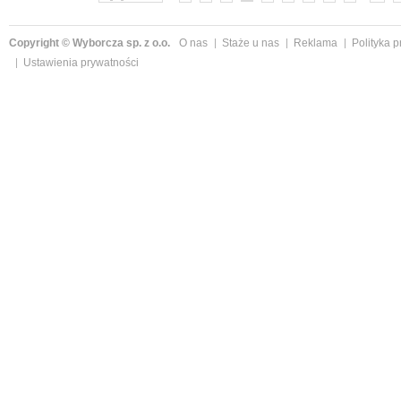
Copyright © Wyborcza sp. z o.o.
O nas
Staże u nas
Reklama
Polityka 
Ustawienia prywatności