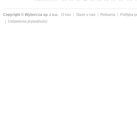
Copyright © Wyborcza sp. z o.o.
O nas
Staże u nas
Reklama
Polityka 
Ustawienia prywatności