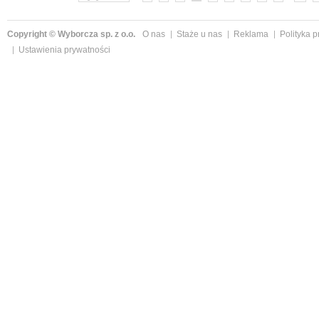
Copyright © Wyborcza sp. z o.o.
O nas
Staże u nas
Reklama
Polityka 
Ustawienia prywatności