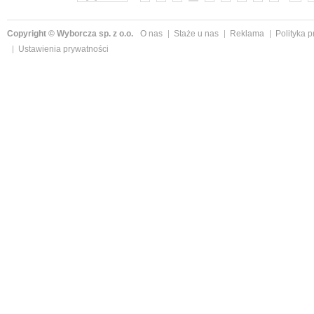
Copyright © Wyborcza sp. z o.o.
O nas
Staże u nas
Reklama
Polityka 
Ustawienia prywatności