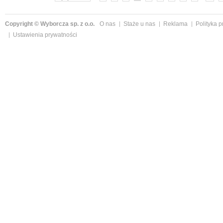
Copyright © Wyborcza sp. z o.o.
O nas
Staże u nas
Reklama
Polityka 
Ustawienia prywatności