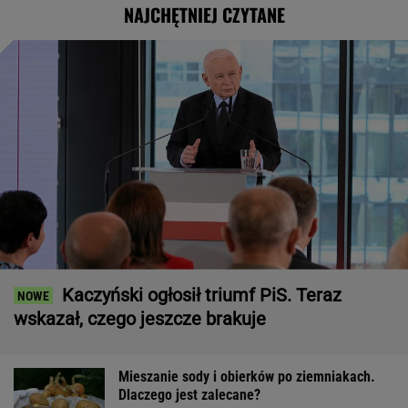
NAJCHĘTNIEJ CZYTANE
Kaczyński ogłosił triumf PiS. Teraz
wskazał, czego jeszcze brakuje
Mieszanie sody i obierków po ziemniakach.
Dlaczego jest zalecane?