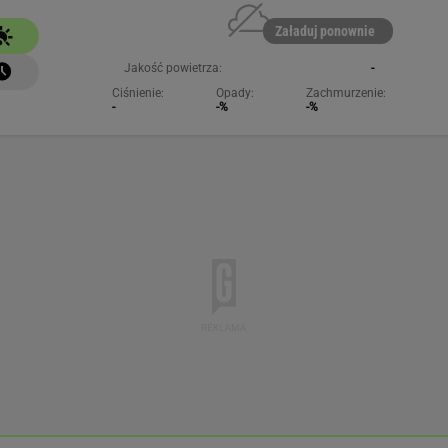
Załaduj ponownie
Jakość powietrza:
-
Ciśnienie:
Opady:
Zachmurzenie:
-
-%
-%