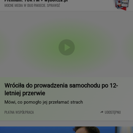
MOCNE MEDIA W DUO PAKIECIE. SPRAWDŹ
Wróciła do prowadzenia samochodu po 12-
letniej przerwie
Mówi, co pomogło jej przełamać strach
PŁATNA WSPÓŁPRACA
UDOSTĘPNIJ