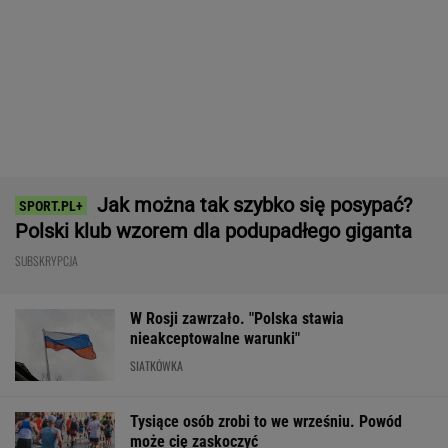
Jak można tak szybko się posypać?
Polski klub wzorem dla podupadłego giganta
SUBSKRYPCJA
W Rosji zawrzało. "Polska stawia
nieakceptowalne warunki"
SIATKÓWKA
Tysiące osób zrobi to we wrześniu. Powód
może cię zaskoczyć
MATERIAŁ PROMOCYJNY,
18+