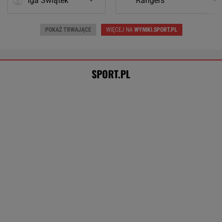
Iga Świątek
-
Rangers
-
POKAŻ TRWAJĄCE
WIĘCEJ NA
WYNIKI.SPORT.PL
SPORT.PL