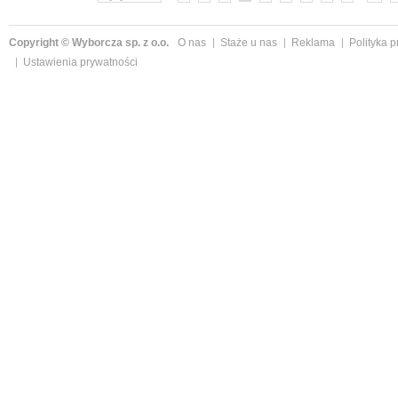
Copyright © Wyborcza sp. z o.o.
O nas
Staże u nas
Reklama
Polityka 
Ustawienia prywatności